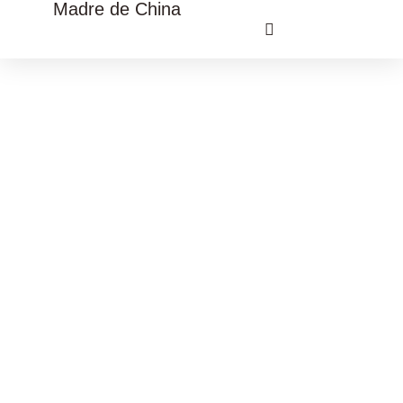
Madre de China
VIAJE CULTURAL CHINA