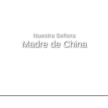
Nuestra Señora
Madre de China