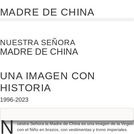
MADRE DE CHINA
NUESTRA SEÑORA
MADRE DE CHINA
UNA IMAGEN CON
HISTORIA
1996-2023
N
uestra Señora la Madre de China es una imagen de la Virgen
con el Niño en brazos, con vestimentas y trono imperiales.