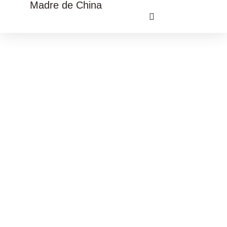
Madre de China
VIAJE CULTURAL CHINA