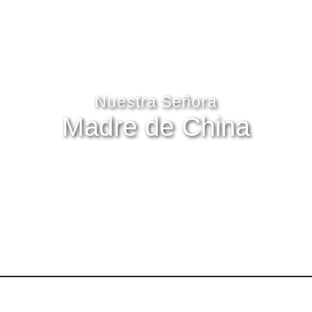
Nuestra Señora
Madre de China