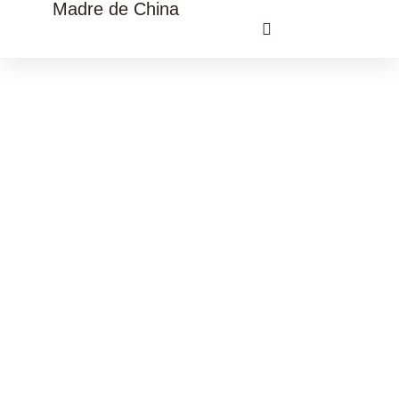
Madre de China
VIAJE CULTURAL CHINA