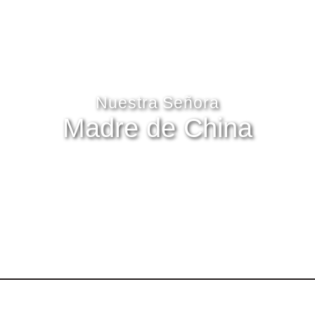
Nuestra Señora
Madre de China