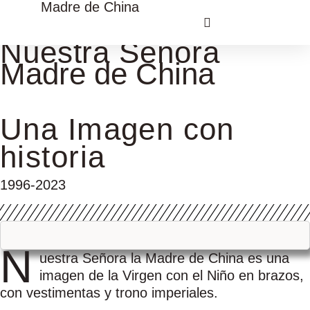
Madre de China
Nuestra Señora
VIAJE CULTURAL CHINA
Madre de China
Una Imagen con
historia
1996-2023
N
uestra Señora la Madre de China es una
imagen de la Virgen con el Niño en brazos,
con vestimentas y trono imperiales.