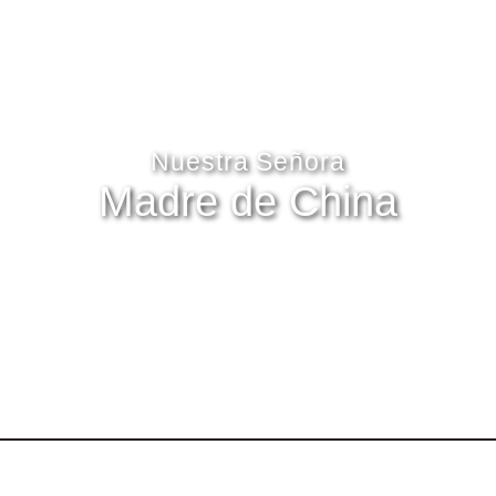
Nuestra Señora
Madre de China