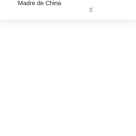
Madre de China
VIAJE CULTURAL CHINA