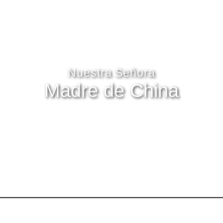
Nuestra Señora
Madre de China