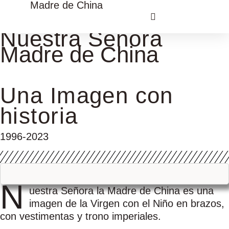
Madre de China
Nuestra Señora
VIAJE CULTURAL CHINA
Madre de China
Una Imagen con
historia
1996-2023
N
uestra Señora la Madre de China es una
imagen de la Virgen con el Niño en brazos,
con vestimentas y trono imperiales.