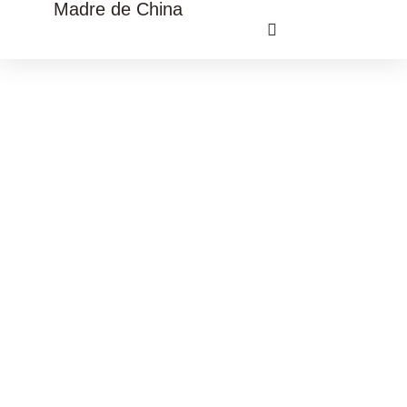
Madre de China
VIAJE CULTURAL CHINA