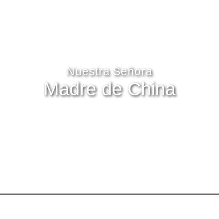
Nuestra Señora
Madre de China