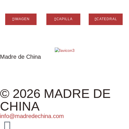
IMAGEN
CAPILLA
CATEDRAL
Madre de China
IMAGEN
CAPILLA
CATEDRAL
ASOCIACIÓN
EXPOSICIÓN
ALBUM
© 2026 MADRE DE
CHINA
info@madredechina.com