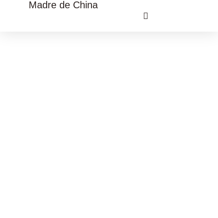
Madre de China
VIAJE CULTURAL CHINA