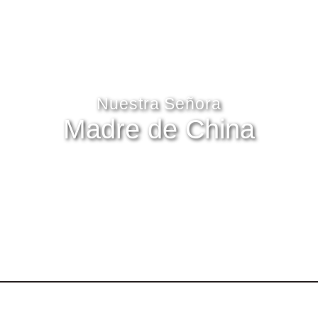
Nuestra Señora
Madre de China