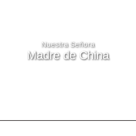
Nuestra Señora
Madre de China