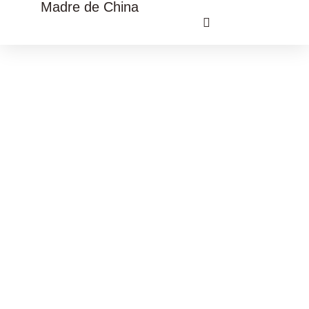
Madre de China
VIAJE CULTURAL CHINA