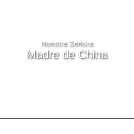
Nuestra Señora
Madre de China