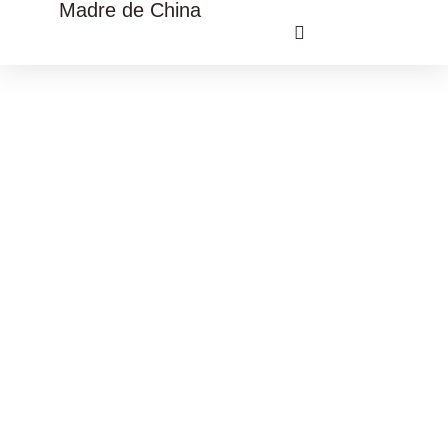
Madre de China
VIAJE CULTURAL CHINA