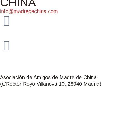
CHINA
info@madredechina.com
+34 682642352
lamadredechina
POLÍTICA DE PRIVACIDAD
Asociación de Amigos de Madre de China
(c/Rector Royo Villanova 10, 28040 Madrid)