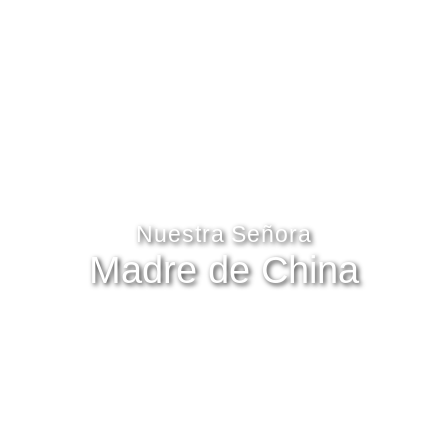
Nuestra Señora
Madre de China