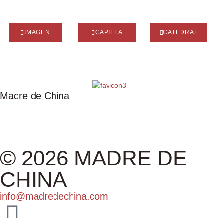
IMAGEN
CAPILLA
CATEDRAL
Madre de China
IMAGEN
CAPILLA
CATEDRAL
ASOCIACIÓN
EXPOSICIÓN
ALBUM
© 2026 MADRE DE
CHINA
info@madredechina.com