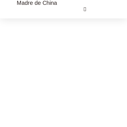
Madre de China
VIAJE CULTURAL CHINA