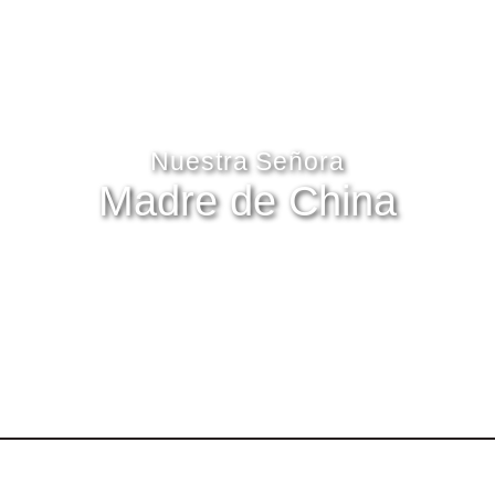
Nuestra Señora
Madre de China