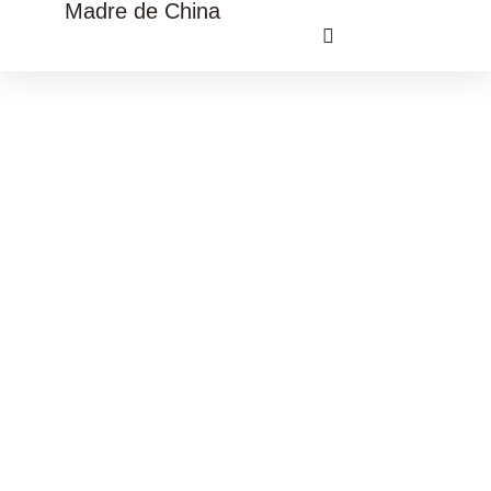
Madre de China
VIAJE CULTURAL CHINA