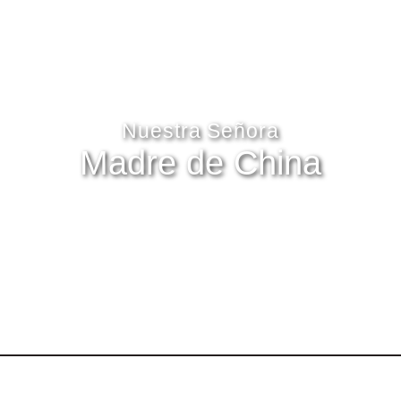
Nuestra Señora
Madre de China