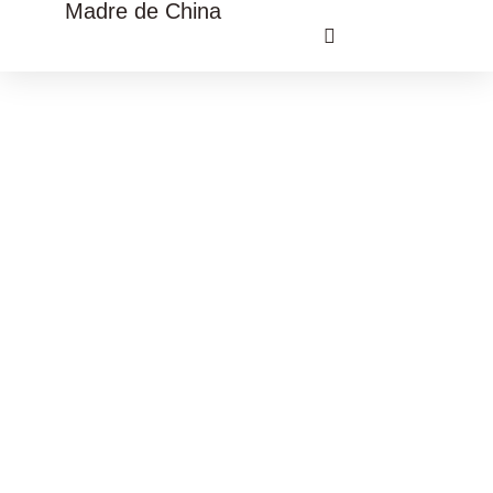
Madre de China
VIAJE CULTURAL CHINA