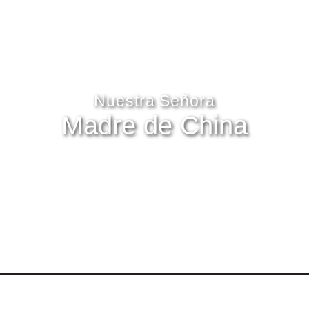
Nuestra Señora
Madre de China