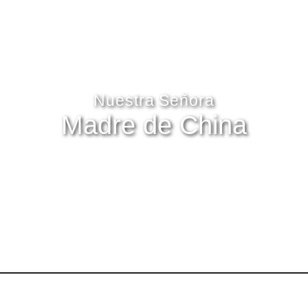
Nuestra Señora
Madre de China