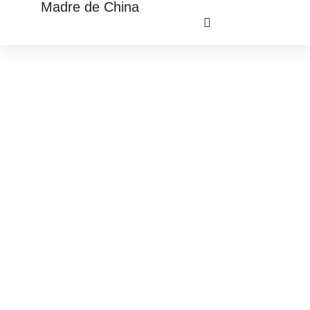
Madre de China
VIAJE CULTURAL CHINA