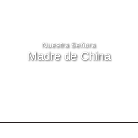
Nuestra Señora
Madre de China