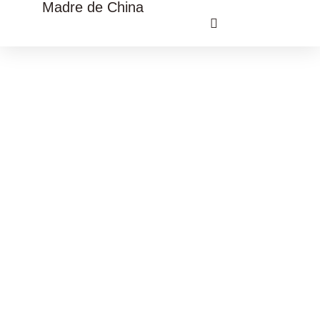
Madre de China
VIAJE CULTURAL CHINA