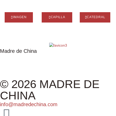
IMAGEN
CAPILLA
CATEDRAL
Madre de China
IMAGEN
CAPILLA
CATEDRAL
ASOCIACIÓN
EXPOSICIÓN
ALBUM
© 2026 MADRE DE
CHINA
info@madredechina.com