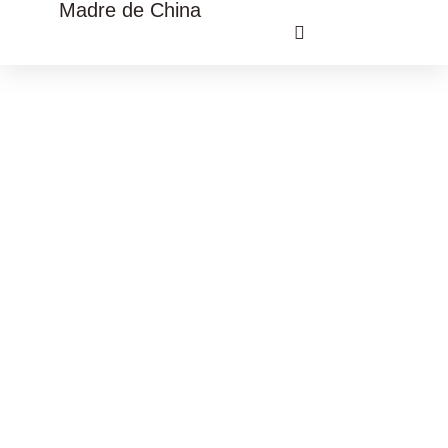
Madre de China
VIAJE CULTURAL CHINA