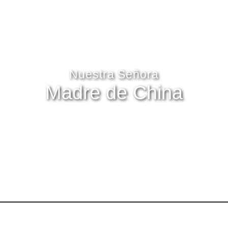
Nuestra Señora
Madre de China