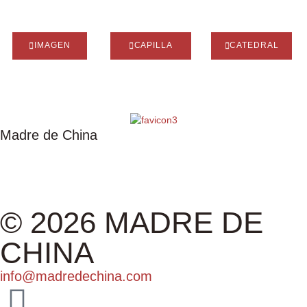
IMAGEN
CAPILLA
CATEDRAL
Madre de China
IMAGEN
CAPILLA
CATEDRAL
ASOCIACIÓN
EXPOSICIÓN
ALBUM
© 2026 MADRE DE
CHINA
info@madredechina.com