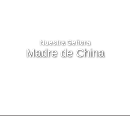
Nuestra Señora
Madre de China