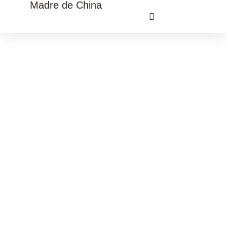
Madre de China
VIAJE CULTURAL CHINA