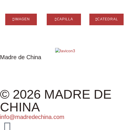
IMAGEN
CAPILLA
CATEDRAL
Madre de China
IMAGEN
CAPILLA
CATEDRAL
ASOCIACIÓN
EXPOSICIÓN
ALBUM
© 2026 MADRE DE
CHINA
info@madredechina.com