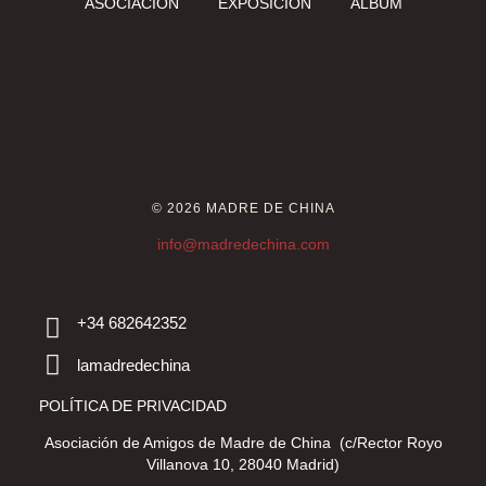
ASOCIACIÓN
EXPOSICIÓN
ALBUM
© 2026 MADRE DE CHINA
info@madredechina.com
+34 682642352
lamadredechina
POLÍTICA DE PRIVACIDAD
Asociación de Amigos de Madre de China (c/Rector Royo
Villanova 10, 28040 Madrid)