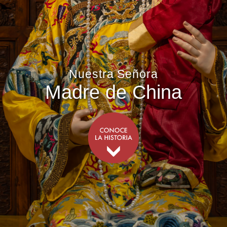
Nuestra Señora
Madre de China