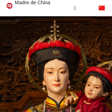
Madre de China
VIAJE CULTURAL CHINA