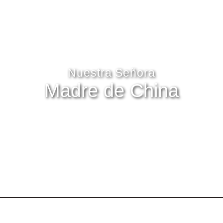
Nuestra Señora
Madre de China