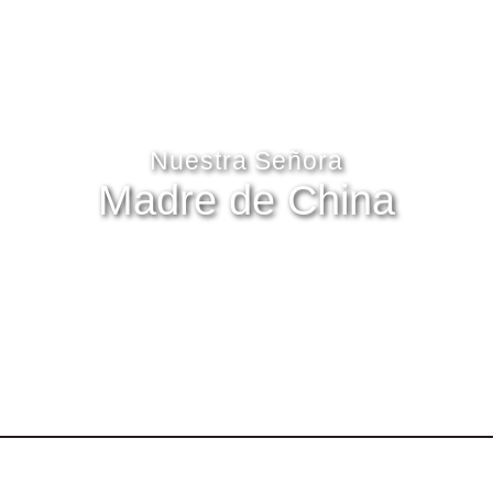
Nuestra Señora
Madre de China