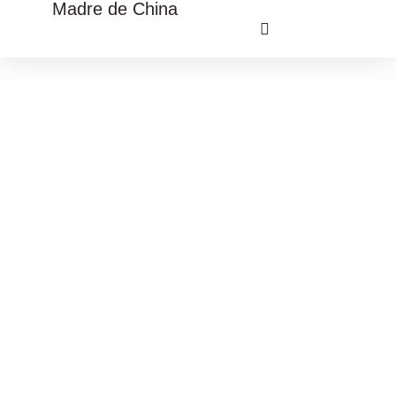
Madre de China
VIAJE CULTURAL CHINA