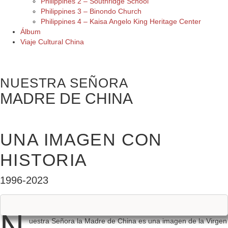
Philippines 2 – Southridge School
Philippines 3 – Binondo Church
Philippines 4 – Kaisa Angelo King Heritage Center
Álbum
Viaje Cultural China
NUESTRA SEÑORA
MADRE DE CHINA
UNA IMAGEN CON
HISTORIA
1996-2023
N
uestra Señora la Madre de China es una imagen de la Virgen