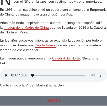
con el Niño en brazos, con vestimentas y trono imperiales.
En 1996 un artista chino pintó un cuadro con el Icono de la Emperatriz
de China. La imagen tuvo gran difusión por Asia.
Años más tarde, inspirado por el cuadro, un imaginero español talló
la
Imagen de la Madre de China
que fue llevada en 2016 a la Catedral
del Norte en Pekín.
En los años sucesivos, mientras se extendía la devoción por todo el
mundo, se diseñó una
Capilla Nueva
con un gran trono de madera
labrada de estilo imperial.
La imagen puede venerarse en la
Catedral del Norte
, (Beitang) en
Pekín.
Canto chino a la Virgen María (Harpa Dei)
IMAGEN