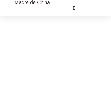
Madre de China
VIAJE CULTURAL CHINA