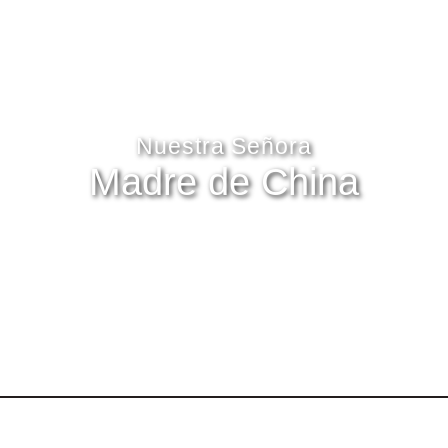
Nuestra Señora
Madre de China