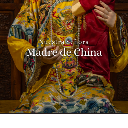
Nuestra Señora
Madre de China