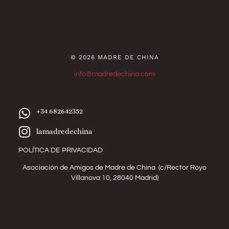
© 2026 MADRE DE CHINA
info@madredechina.com
+34 682642352
lamadredechina
POLÍTICA DE PRIVACIDAD
Asociación de Amigos de Madre de China (c/Rector Royo
Villanova 10, 28040 Madrid)