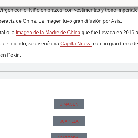
irgen con el Niño en brazos, con vestimentas y trono imperiale
eratriz de China. La imagen tuvo gran difusión por Asia.
talló la
Imagen de la Madre de China
que fue llevada en 2016 a
odo el mundo, se diseñó una
Capilla Nueva
con un gran trono de
 en Pekín.
IMAGEN
CAPILLA