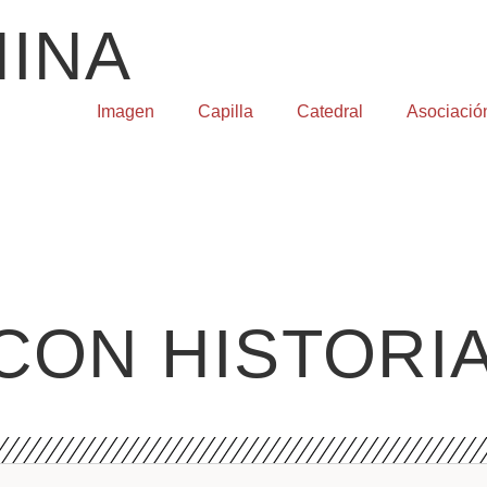
INA
Imagen
Capilla
Catedral
Asociació
CON HISTORI