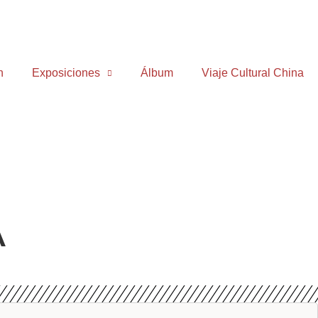
n
Exposiciones
Álbum
Viaje Cultural China
A