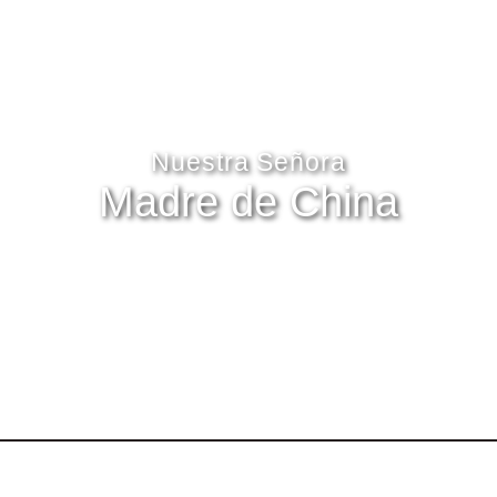
Nuestra Señora
Madre de China