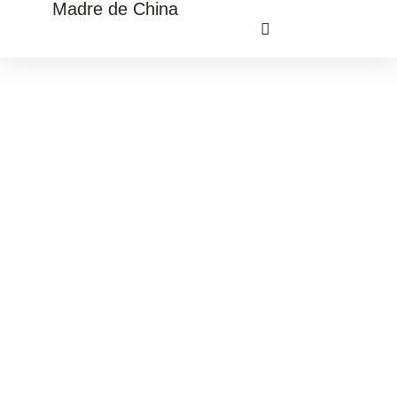
Madre de China
VIAJE CULTURAL CHINA