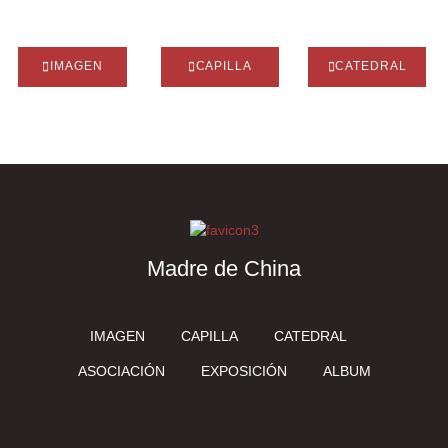
IMAGEN
CAPILLA
CATEDRAL
Madre de China
IMAGEN
CAPILLA
CATEDRAL
ASOCIACIÓN
EXPOSICIÓN
ALBUM