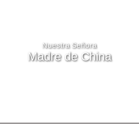
Nuestra Señora
Madre de China