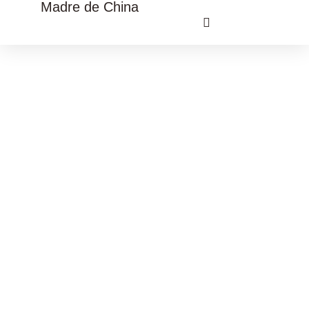
Madre de China
VIAJE CULTURAL CHINA