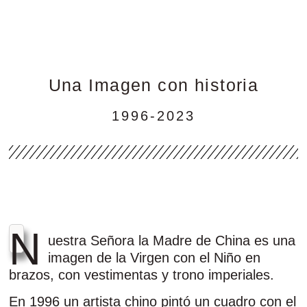
Una Imagen con historia
1996-2023
N
uestra Señora la Madre de China es una
imagen de la Virgen con el Niño en
brazos, con vestimentas y trono imperiales.
En 1996 un artista chino pintó un cuadro con el