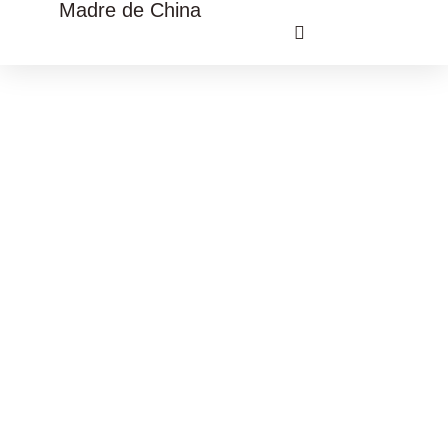
Madre de China
VIAJE CULTURAL CHINA