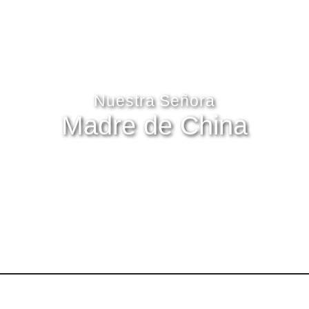
Nuestra Señora
Madre de China